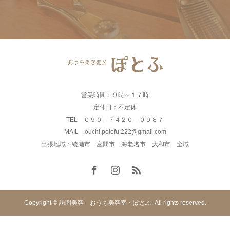
営業時間：９時～１７時
定休日：不定休
TEL ０９０－７４２０－０９８７
MAIL ouchi.potofu.222@gmail.com
出張地域：綾瀬市 座間市 海老名市 大和市 全域
Copyright © 訪問美容 おうち美容室・ぽとふ. All rights reserved.