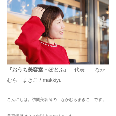
『おうち美容室・ぽとふ』
代表 なか
むら まきこ / makkiyu
こんにちは。訪問美容師の なかむらまきこ です。