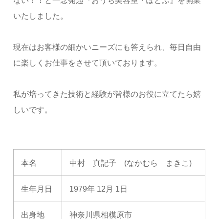
ない！！と一念発起『おうち美容室・ぽとふ』を開業
いたしました。
現在はお客様の細かいニーズにも答えられ、毎日自由
に楽しくお仕事をさせて頂いております。
私が培ってきた技術と経験が皆様のお役に立てたら嬉
しいです。
本名
中村 真記子 (なかむら まきこ)
生年月日
1979年 12月 1日
出身地
神奈川県相模原市