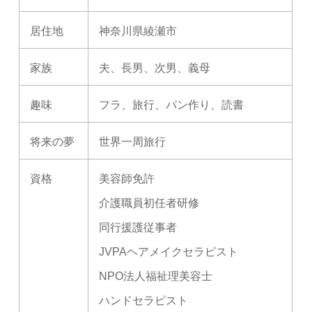
居住地
神奈川県綾瀬市
家族
夫、長男、次男、義母
趣味
フラ、旅行、パン作り、読書
将来の夢
世界一周旅行
資格
美容師免許
介護職員初任者研修
同行援護従事者
JVPAヘアメイクセラピスト
NPO法人福祉理美容士
ハンドセラピスト