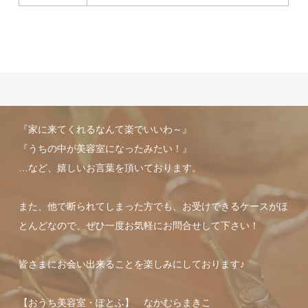
『家に来てくれるなんて楽でいいわ～』
『うちの中が美容室になったみたい！』
…など、嬉しいお言葉を頂いております。
また、他で断られてしまった方でも、お受けできるケースがほ
とんどなので、ぜひ一度お気軽にお問合せして下さい！
皆さまにお会い出来ることを楽しみにしております♪
【おうち美容室・ぽとふ】 なかむらまきこ