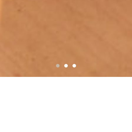
～ご自宅で待っていて下さい～
さまざまな理由で美容室に行けない方々へ….
『綺麗になりたい』を諦めないでください。
大丈夫です。私がお伺いするので、おうちで待っていて下